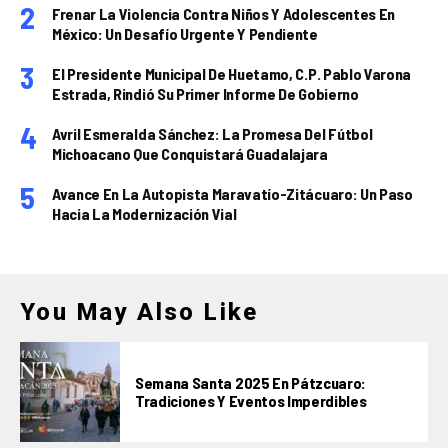
Frenar La Violencia Contra Niños Y Adolescentes En
México: Un Desafío Urgente Y Pendiente
El Presidente Municipal De Huetamo, C.P. Pablo Varona
Estrada, Rindió Su Primer Informe De Gobierno
Avril Esmeralda Sánchez: La Promesa Del Fútbol
Michoacano Que Conquistará Guadalajara
Avance En La Autopista Maravatío-Zitácuaro: Un Paso
Hacia La Modernización Vial
You May Also Like
Semana Santa 2025 En Pátzcuaro:
Tradiciones Y Eventos Imperdibles