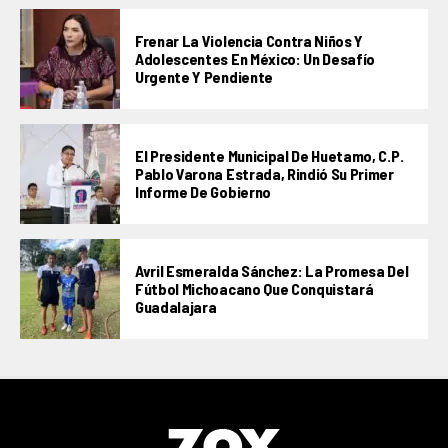
Frenar La Violencia Contra Niños Y
Adolescentes En México: Un Desafío
Urgente Y Pendiente
El Presidente Municipal De Huetamo, C.P.
Pablo Varona Estrada, Rindió Su Primer
Informe De Gobierno
Avril Esmeralda Sánchez: La Promesa Del
Fútbol Michoacano Que Conquistará
Guadalajara