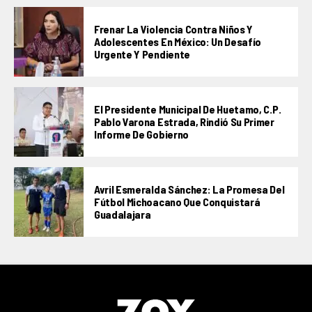
Frenar La Violencia Contra Niños Y
Adolescentes En México: Un Desafío
Urgente Y Pendiente
El Presidente Municipal De Huetamo, C.P.
Pablo Varona Estrada, Rindió Su Primer
Informe De Gobierno
Avril Esmeralda Sánchez: La Promesa Del
Fútbol Michoacano Que Conquistará
Guadalajara