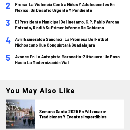
Frenar La Violencia Contra Niños Y Adolescentes En
México: Un Desafío Urgente Y Pendiente
El Presidente Municipal De Huetamo, C.P. Pablo Varona
Estrada, Rindió Su Primer Informe De Gobierno
Avril Esmeralda Sánchez: La Promesa Del Fútbol
Michoacano Que Conquistará Guadalajara
Avance En La Autopista Maravatío-Zitácuaro: Un Paso
Hacia La Modernización Vial
You May Also Like
Semana Santa 2025 En Pátzcuaro:
Tradiciones Y Eventos Imperdibles