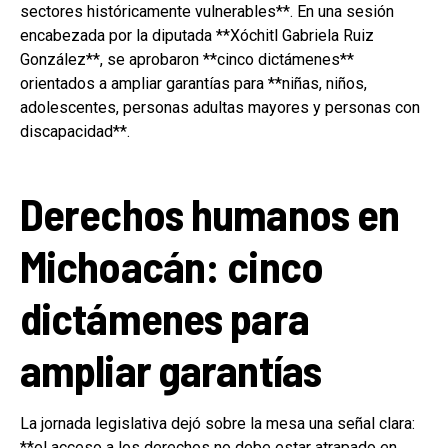
sectores históricamente vulnerables**. En una sesión
encabezada por la diputada **Xóchitl Gabriela Ruiz
González**, se aprobaron **cinco dictámenes**
orientados a ampliar garantías para **niñas, niños,
adolescentes, personas adultas mayores y personas con
discapacidad**.
Derechos humanos en
Michoacán: cinco
dictámenes para
ampliar garantías
La jornada legislativa dejó sobre la mesa una señal clara:
**el acceso a los derechos no debe estar atrapado en