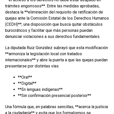
trámites engorrosos**. Entre las medidas aprobadas,
destaca la **eliminación del requisito de ratificación de
quejas ante la Comisión Estatal de los Derechos Humanos
(CEDH)**, una disposición que busca quitar obstáculos
burocráticos y facilitar que más personas puedan
denunciar violaciones a sus derechos fundamentales.
La diputada Ruiz González subrayó que esta modificación
**armoniza la legislación local con tratados
internacionales** y abre la puerta a que las quejas puedan
presentarse por distintas vías:
**Oral**
**Digital**
**En lenguas indígenas**
**Sin confirmación presencial posterior**
Una fórmula que, en palabras sencillas, **acerca la justicia
a la ciudadanía** y evita que los formalismos se