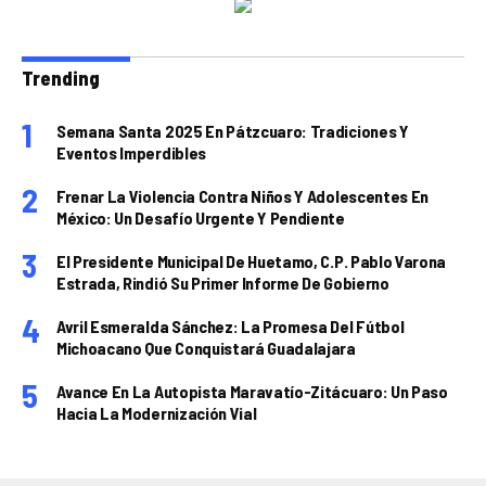
Trending
Semana Santa 2025 En Pátzcuaro: Tradiciones Y
Eventos Imperdibles
Frenar La Violencia Contra Niños Y Adolescentes En
México: Un Desafío Urgente Y Pendiente
El Presidente Municipal De Huetamo, C.P. Pablo Varona
Estrada, Rindió Su Primer Informe De Gobierno
Avril Esmeralda Sánchez: La Promesa Del Fútbol
Michoacano Que Conquistará Guadalajara
Avance En La Autopista Maravatío-Zitácuaro: Un Paso
Hacia La Modernización Vial