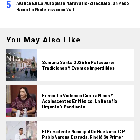
Avance En La Autopista Maravatío-Zitácuaro: Un Paso
Hacia La Modernización Vial
You May Also Like
Semana Santa 2025 En Pátzcuaro:
Tradiciones Y Eventos Imperdibles
Frenar La Violencia Contra Niños Y
Adolescentes En México: Un Desafío
Urgente Y Pendiente
El Presidente Municipal De Huetamo, C.P.
Pablo Varona Estrada, Rindió Su Primer