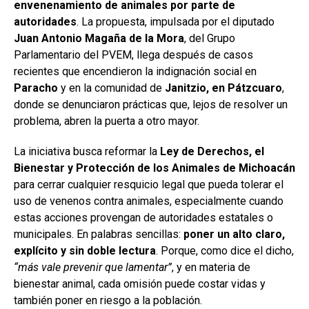
envenenamiento de animales por parte de
autoridades
. La propuesta, impulsada por el diputado
Juan Antonio Magaña de la Mora
, del Grupo
Parlamentario del PVEM, llega después de casos
recientes que encendieron la indignación social en
Paracho
y en la comunidad de
Janitzio, en Pátzcuaro
,
donde se denunciaron prácticas que, lejos de resolver un
problema, abren la puerta a otro mayor.
La iniciativa busca reformar la
Ley de Derechos, el
Bienestar y Protección de los Animales de Michoacán
para cerrar cualquier resquicio legal que pueda tolerar el
uso de venenos contra animales, especialmente cuando
estas acciones provengan de autoridades estatales o
municipales. En palabras sencillas:
poner un alto claro,
explícito y sin doble lectura
. Porque, como dice el dicho,
“más vale prevenir que lamentar”
, y en materia de
bienestar animal, cada omisión puede costar vidas y
también poner en riesgo a la población.