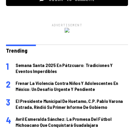
ADVERTISEMENT
Trending
Semana Santa 2025 En Pátzcuaro: Tradiciones Y
Eventos Imperdibles
Frenar La Violencia Contra Niños Y Adolescentes En
México: Un Desafío Urgente Y Pendiente
El Presidente Municipal De Huetamo, C.P. Pablo Varona
Estrada, Rindió Su Primer Informe De Gobierno
Avril Esmeralda Sánchez: La Promesa Del Fútbol
Michoacano Que Conquistará Guadalajara