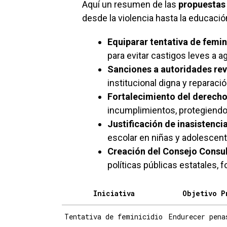
Aquí un resumen de las
propuestas
desde la violencia hasta la educación
Equiparar tentativa de femin
para evitar castigos leves a a
Sanciones a autoridades re
institucional digna y reparaci
Fortalecimiento del derecho
incumplimientos, protegiend
Justificación de inasistenci
escolar en niñas y adolescen
Creación del Consejo Consul
políticas públicas estatales, 
Iniciativa
Objetivo P
Tentativa de feminicidio
Endurecer pena