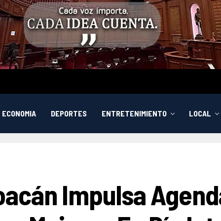
ECONOMIA
DEPORTES
ENTRETENIMIENTO
LOCAL
acán Impulsa Agenda