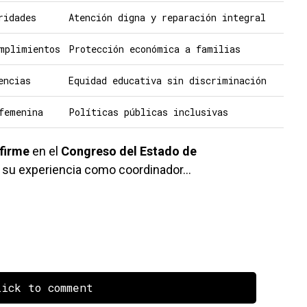
ridades
Atención digna y reparación integral
mplimientos
Protección económica a familias
encias
Equidad educativa sin discriminación
femenina
Políticas públicas inclusivas
firme
en el
Congreso del Estado de
on su experiencia como coordinador…
ick to comment