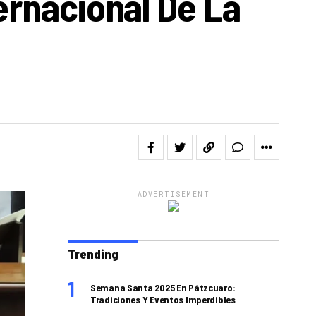
ernacional De La
ADVERTISEMENT
Trending
Semana Santa 2025 En Pátzcuaro:
Tradiciones Y Eventos Imperdibles