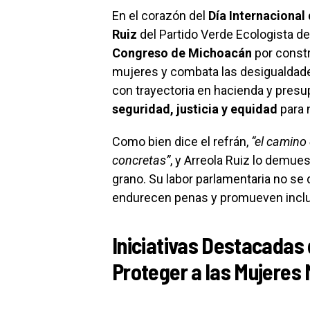
En el corazón del
Día Internacional 
Ruiz
del Partido Verde Ecologista d
Congreso de Michoacán
por constr
mujeres y combata las desigualdade
con trayectoria en hacienda y presu
seguridad, justicia y equidad
para 
Como bien dice el refrán,
“el camino
concretas”
, y Arreola Ruiz lo demue
grano. Su labor parlamentaria no se
endurecen penas y promueven inclus
Iniciativas Destacadas
Proteger a las Mujeres