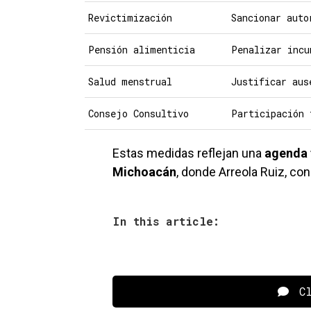
Revictimización
Sancionar auto
Pensión alimenticia
Penalizar incu
Salud menstrual
Justificar aus
Consejo Consultivo
Participación 
Estas medidas reflejan una
agenda 
Michoacán
, donde Arreola Ruiz, c
In this article:
Cl