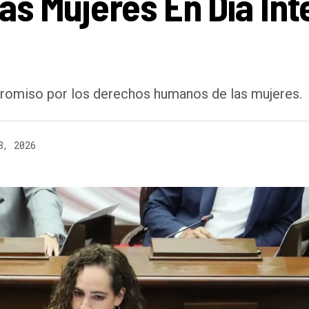
s Mujeres En Día Int
romiso por los derechos humanos de las mujeres.
8, 2026