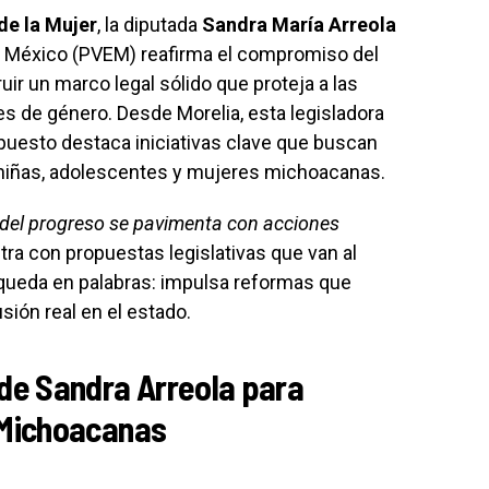
de la Mujer
, la diputada
Sandra María Arreola
e México (PVEM) reafirma el compromiso del
uir un marco legal sólido que proteja a las
s de género. Desde Morelia, esta legisladora
puesto destaca iniciativas clave que buscan
niñas, adolescentes y mujeres michoacanas.
 del progreso se pavimenta con acciones
stra con propuestas legislativas que van al
 queda en palabras: impulsa reformas que
ión real en el estado.
 de Sandra Arreola para
 Michoacanas