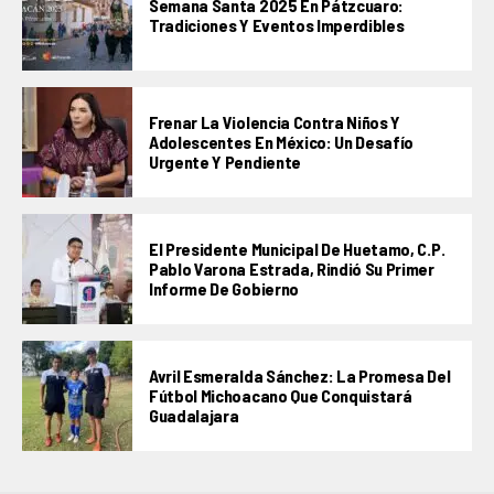
Semana Santa 2025 En Pátzcuaro:
Tradiciones Y Eventos Imperdibles
Frenar La Violencia Contra Niños Y
Adolescentes En México: Un Desafío
Urgente Y Pendiente
El Presidente Municipal De Huetamo, C.P.
Pablo Varona Estrada, Rindió Su Primer
Informe De Gobierno
Avril Esmeralda Sánchez: La Promesa Del
Fútbol Michoacano Que Conquistará
Guadalajara