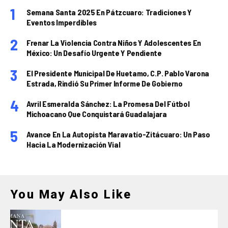
Semana Santa 2025 En Pátzcuaro: Tradiciones Y
Eventos Imperdibles
Frenar La Violencia Contra Niños Y Adolescentes En
México: Un Desafío Urgente Y Pendiente
El Presidente Municipal De Huetamo, C.P. Pablo Varona
Estrada, Rindió Su Primer Informe De Gobierno
Avril Esmeralda Sánchez: La Promesa Del Fútbol
Michoacano Que Conquistará Guadalajara
Avance En La Autopista Maravatío-Zitácuaro: Un Paso
Hacia La Modernización Vial
You May Also Like