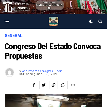
GENERAL
Congreso Del Estado Convoca
Propuestas
By
adolfoarias74@gmail.com
Published
junio 10, 2026