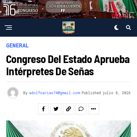
GENERAL
Congreso Del Estado Aprueba
Intérpretes De Señas
By
adolfoarias74@gmail.com
Published
julio 8, 2026