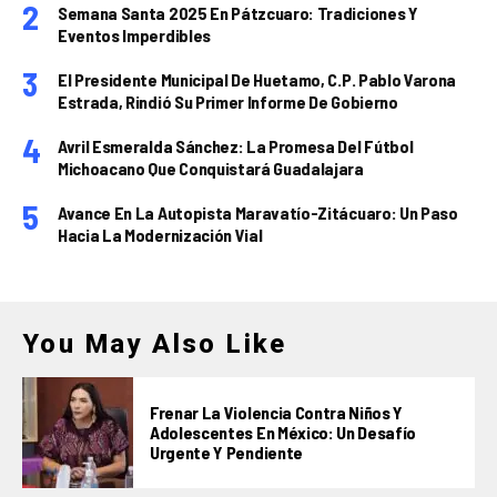
Semana Santa 2025 En Pátzcuaro: Tradiciones Y
Eventos Imperdibles
El Presidente Municipal De Huetamo, C.P. Pablo Varona
Estrada, Rindió Su Primer Informe De Gobierno
Avril Esmeralda Sánchez: La Promesa Del Fútbol
Michoacano Que Conquistará Guadalajara
Avance En La Autopista Maravatío-Zitácuaro: Un Paso
Hacia La Modernización Vial
You May Also Like
Frenar La Violencia Contra Niños Y
Adolescentes En México: Un Desafío
Urgente Y Pendiente