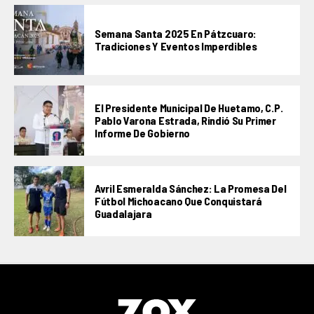
Semana Santa 2025 En Pátzcuaro:
Tradiciones Y Eventos Imperdibles
El Presidente Municipal De Huetamo, C.P.
Pablo Varona Estrada, Rindió Su Primer
Informe De Gobierno
Avril Esmeralda Sánchez: La Promesa Del
Fútbol Michoacano Que Conquistará
Guadalajara