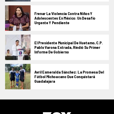
Frenar La Violencia Contra Niños Y
Adolescentes En México: Un Desafío
Urgente Y Pendiente
El Presidente Municipal De Huetamo, C.P.
Pablo Varona Estrada, Rindió Su Primer
Informe De Gobierno
Avril Esmeralda Sánchez: La Promesa Del
Fútbol Michoacano Que Conquistará
Guadalajara