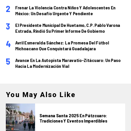
Frenar La Violencia Contra Niños Y Adolescentes En
México: Un Desafío Urgente Y Pendiente
El Presidente Municipal De Huetamo, C.P. Pablo Varona
Estrada, Rindió Su Primer Informe De Gobierno
Avril Esmeralda Sánchez: La Promesa Del Fútbol
Michoacano Que Conquistará Guadalajara
Avance En La Autopista Maravatío-Zitácuaro: Un Paso
Hacia La Modernización Vial
You May Also Like
Semana Santa 2025 En Pátzcuaro:
Tradiciones Y Eventos Imperdibles