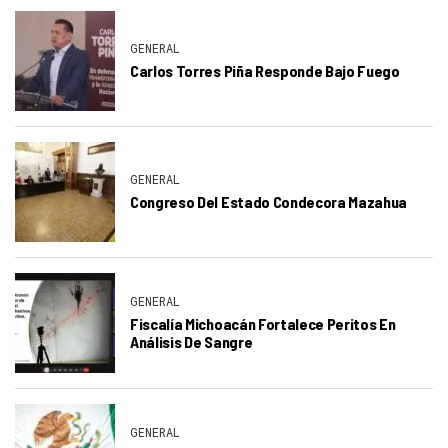
GENERAL
Carlos Torres Piña Responde Bajo Fuego
GENERAL
Congreso Del Estado Condecora Mazahua
GENERAL
Fiscalía Michoacán Fortalece Peritos En
Análisis De Sangre
GENERAL