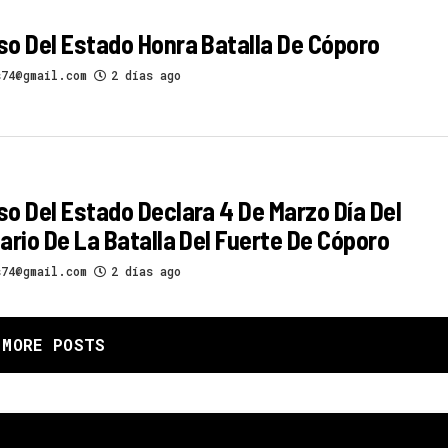
o Del Estado Honra Batalla De Cóporo
s74@gmail.com
2 días ago
o Del Estado Declara 4 De Marzo Día Del
ario De La Batalla Del Fuerte De Cóporo
s74@gmail.com
2 días ago
MORE POSTS