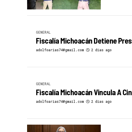
GENERAL
Fiscalía Michoacán Detiene Pre
adolfoarias74@gmail.com
2 días ago
GENERAL
Fiscalía Michoacán Vincula A Ci
adolfoarias74@gmail.com
2 días ago