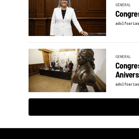
GENERAL
Congres
adolfoaria
GENERAL
Congres
Anivers
adolfoaria