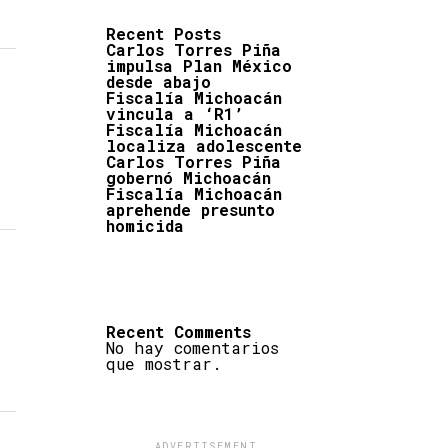
Recent Posts
Carlos Torres Piña
impulsa Plan México
desde abajo
Fiscalía Michoacán
vincula a ‘R1’
Fiscalía Michoacán
localiza adolescente
Carlos Torres Piña
gobernó Michoacán
Fiscalía Michoacán
aprehende presunto
homicida
Recent Comments
No hay comentarios
que mostrar.
ADVERTISEMENT