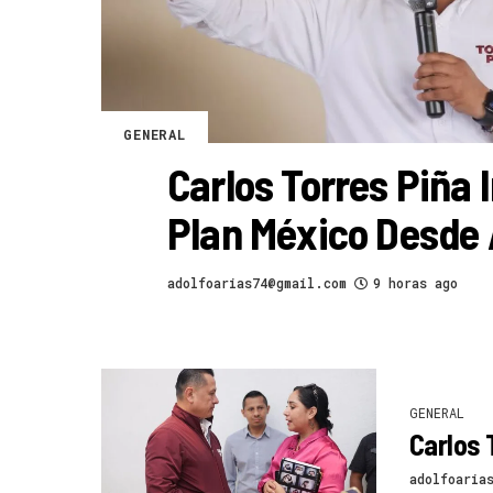
GENERAL
Carlos Torres Piña
Plan México Desde
adolfoarias74@gmail.com
9 horas ago
GENERAL
Carlos 
adolfoaria