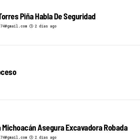
Torres Piña Habla De Seguridad
s74@gmail.com
2 días ago
oceso
ía Michoacán Asegura Excavadora Robada
s74@gmail.com
2 días ago