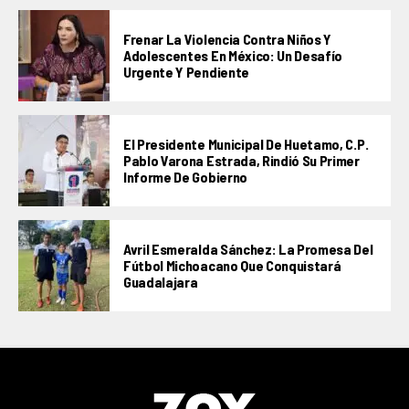
Frenar La Violencia Contra Niños Y
Adolescentes En México: Un Desafío
Urgente Y Pendiente
El Presidente Municipal De Huetamo, C.P.
Pablo Varona Estrada, Rindió Su Primer
Informe De Gobierno
Avril Esmeralda Sánchez: La Promesa Del
Fútbol Michoacano Que Conquistará
Guadalajara