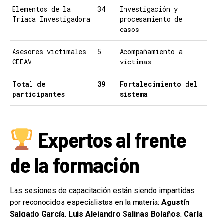
Elementos de la
34
Investigación y
Triada Investigadora
procesamiento de
casos
Asesores victimales
5
Acompañamiento a
CEEAV
víctimas
Total de
39
Fortalecimiento del
participantes
sistema
Expertos al frente
de la formación
Las sesiones de capacitación están siendo impartidas
por reconocidos especialistas en la materia:
Agustín
Salgado García
,
Luis Alejandro Salinas Bolaños
,
Carla