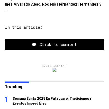
Inés Alvarado Abad
,
Rogelio Hernández Hernández
y
…
In this article:
Click to comment
ADVERTISEMENT
Trending
Semana Santa 2025 En Pátzcuaro: Tradiciones Y
Eventos Imperdibles