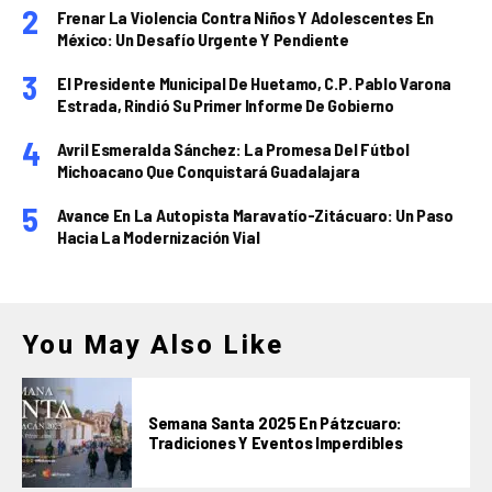
Frenar La Violencia Contra Niños Y Adolescentes En
México: Un Desafío Urgente Y Pendiente
El Presidente Municipal De Huetamo, C.P. Pablo Varona
Estrada, Rindió Su Primer Informe De Gobierno
Avril Esmeralda Sánchez: La Promesa Del Fútbol
Michoacano Que Conquistará Guadalajara
Avance En La Autopista Maravatío-Zitácuaro: Un Paso
Hacia La Modernización Vial
You May Also Like
Semana Santa 2025 En Pátzcuaro:
Tradiciones Y Eventos Imperdibles