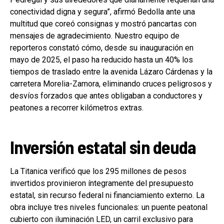
conectividad digna y segura”, afirmó Bedolla ante una
multitud que coreó consignas y mostró pancartas con
mensajes de agradecimiento. Nuestro equipo de
reporteros constató cómo, desde su inauguración en
mayo de 2025, el paso ha reducido hasta un 40% los
tiempos de traslado entre la avenida Lázaro Cárdenas y la
carretera Morelia-Zamora, eliminando cruces peligrosos y
desvíos forzados que antes obligaban a conductores y
peatones a recorrer kilómetros extras.
Inversión estatal sin deuda
La Titanica verificó que los 295 millones de pesos
invertidos provinieron íntegramente del presupuesto
estatal, sin recurso federal ni financiamiento externo. La
obra incluye tres niveles funcionales: un puente peatonal
cubierto con iluminación LED, un carril exclusivo para