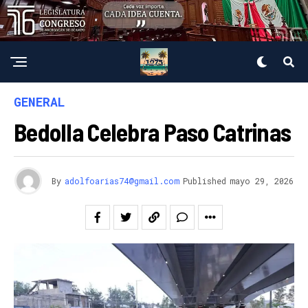
GENERAL
Bedolla Celebra Paso Catrinas
By
adolfoarias74@gmail.com
Published
mayo 29, 2026