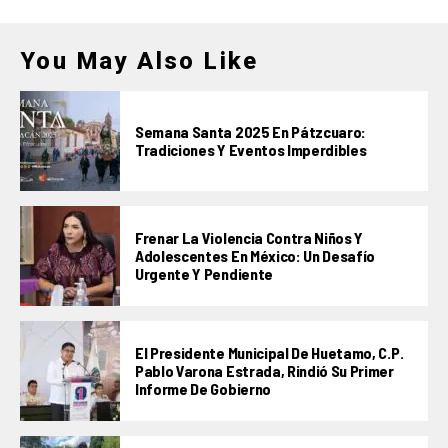
You May Also Like
Semana Santa 2025 En Pátzcuaro:
Tradiciones Y Eventos Imperdibles
Frenar La Violencia Contra Niños Y
Adolescentes En México: Un Desafío
Urgente Y Pendiente
El Presidente Municipal De Huetamo, C.P.
Pablo Varona Estrada, Rindió Su Primer
Informe De Gobierno