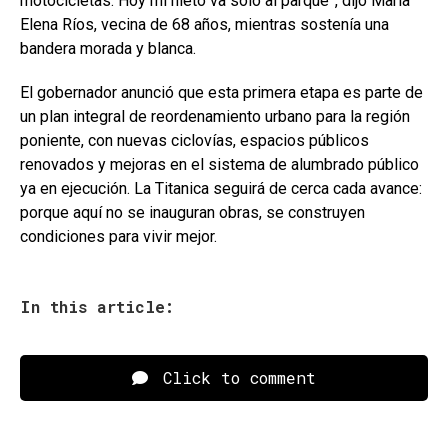
motocicletas. Hoy mi nieto va solo al parque”, dijo María
Elena Ríos, vecina de 68 años, mientras sostenía una
bandera morada y blanca.
El gobernador anunció que esta primera etapa es parte de
un plan integral de reordenamiento urbano para la región
poniente, con nuevas ciclovías, espacios públicos
renovados y mejoras en el sistema de alumbrado público
ya en ejecución. La Titanica seguirá de cerca cada avance:
porque aquí no se inauguran obras, se construyen
condiciones para vivir mejor.
In this article:
Click to comment