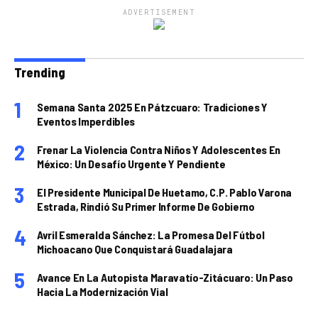
ADVERTISEMENT
Trending
Semana Santa 2025 En Pátzcuaro: Tradiciones Y
Eventos Imperdibles
Frenar La Violencia Contra Niños Y Adolescentes En
México: Un Desafío Urgente Y Pendiente
El Presidente Municipal De Huetamo, C.P. Pablo Varona
Estrada, Rindió Su Primer Informe De Gobierno
Avril Esmeralda Sánchez: La Promesa Del Fútbol
Michoacano Que Conquistará Guadalajara
Avance En La Autopista Maravatío-Zitácuaro: Un Paso
Hacia La Modernización Vial