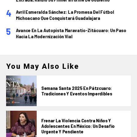
Avril Esmeralda Sánchez: La Promesa Del Fútbol
Michoacano Que Conquistará Guadalajara
Avance En La Autopista Maravatío-Zitácuaro: Un Paso
Hacia La Modernización Vial
You May Also Like
Semana Santa 2025 En Pátzcuaro:
Tradiciones Y Eventos Imperdibles
Frenar La Violencia Contra Niños Y
Adolescentes En México: Un Desafío
Urgente Y Pendiente