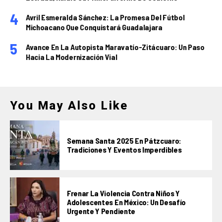
Avril Esmeralda Sánchez: La Promesa Del Fútbol
Michoacano Que Conquistará Guadalajara
Avance En La Autopista Maravatío-Zitácuaro: Un Paso
Hacia La Modernización Vial
You May Also Like
Semana Santa 2025 En Pátzcuaro:
Tradiciones Y Eventos Imperdibles
Frenar La Violencia Contra Niños Y
Adolescentes En México: Un Desafío
Urgente Y Pendiente