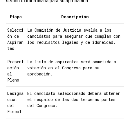
sesión extraordinaria para su aprobación.
Etapa
Descripción
Selecci
La Comisión de Justicia evalúa a los
ón de
candidatos para asegurar que cumplan con
Aspiran
los requisitos legales y de idoneidad.
tes
Present
La lista de aspirantes será sometida a
ación
votación en el Congreso para su
al
aprobación.
Pleno
Designa
El candidato seleccionado deberá obtener
ción
el respaldo de las dos terceras partes
del
del Congreso.
Fiscal