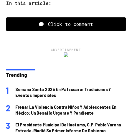
In this article:
Click to comment
ADVERTISEMENT
Trending
Semana Santa 2025 En Pátzcuaro: Tradiciones Y
Eventos Imperdibles
Frenar La Violencia Contra Niños Y Adolescentes En
México: Un Desafío Urgente Y Pendiente
El Presidente Municipal De Huetamo, C.P. Pablo Varona
Estrada, Rindió Su Primer Informe De Gobierno