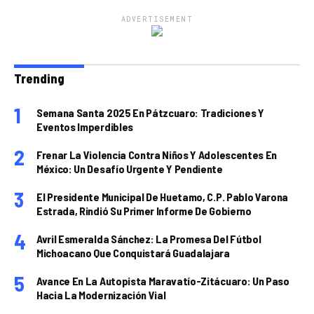
ADVERTISEMENT
Trending
Semana Santa 2025 En Pátzcuaro: Tradiciones Y
Eventos Imperdibles
Frenar La Violencia Contra Niños Y Adolescentes En
México: Un Desafío Urgente Y Pendiente
El Presidente Municipal De Huetamo, C.P. Pablo Varona
Estrada, Rindió Su Primer Informe De Gobierno
Avril Esmeralda Sánchez: La Promesa Del Fútbol
Michoacano Que Conquistará Guadalajara
Avance En La Autopista Maravatío-Zitácuaro: Un Paso
Hacia La Modernización Vial