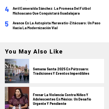
Avril Esmeralda Sánchez: La Promesa Del Fútbol
Michoacano Que Conquistará Guadalajara
Avance En La Autopista Maravatío-Zitácuaro: Un Paso
Hacia La Modernización Vial
You May Also Like
Semana Santa 2025 En Pátzcuaro:
Tradiciones Y Eventos Imperdibles
Frenar La Violencia Contra Niños Y
Adolescentes En México: Un Desafío
Urgente Y Pendiente