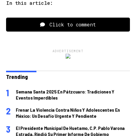
In this article:
Click to comment
ADVERTISEMENT
Trending
Semana Santa 2025 En Pátzcuaro: Tradiciones Y
Eventos Imperdibles
Frenar La Violencia Contra Niños Y Adolescentes En
México: Un Desafío Urgente Y Pendiente
El Presidente Municipal De Huetamo, C.P. Pablo Varona
Estrada, Rindió Su Primer Informe De Gobierno