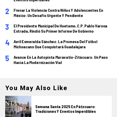
Frenar La Violencia Contra Niños Y Adolescentes En
México: Un Desafío Urgente Y Pendiente
El Presidente Municipal De Huetamo, C.P. Pablo Varona
Estrada, Rindió Su Primer Informe De Gobierno
Avril Esmeralda Sánchez: La Promesa Del Fútbol
Michoacano Que Conquistará Guadalajara
Avance En La Autopista Maravatío-Zitácuaro: Un Paso
Hacia La Modernización Vial
You May Also Like
Semana Santa 2025 En Pátzcuaro:
Tradiciones Y Eventos Imperdibles