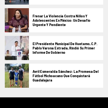
Frenar La Violencia Contra Niños Y
Adolescentes En México: Un Desafío
Urgente Y Pendiente
El Presidente Municipal De Huetamo, C.P.
Pablo Varona Estrada, Rindió Su Primer
Informe De Gobierno
Avril Esmeralda Sánchez: La Promesa Del
Fútbol Michoacano Que Conquistará
Guadalajara