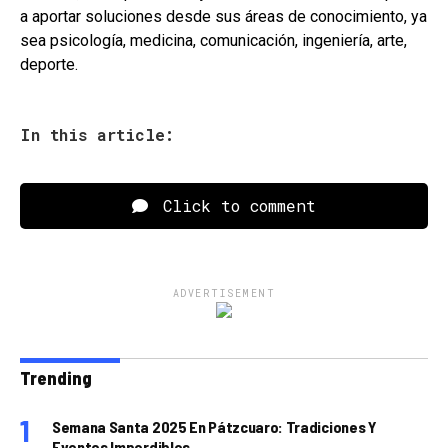
a aportar soluciones desde sus áreas de conocimiento, ya
sea psicología, medicina, comunicación, ingeniería, arte,
deporte.
In this article:
Click to comment
ADVERTISEMENT
Trending
Semana Santa 2025 En Pátzcuaro: Tradiciones Y
Eventos Imperdibles