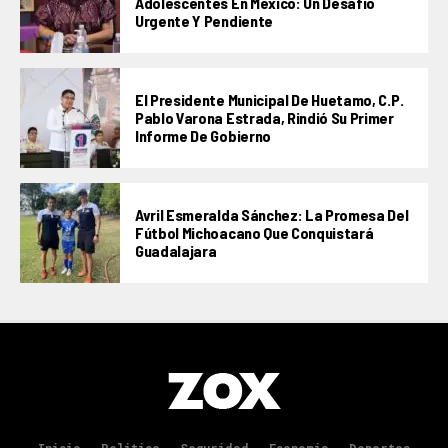
Adolescentes En México: Un Desafío
Urgente Y Pendiente
El Presidente Municipal De Huetamo, C.P.
Pablo Varona Estrada, Rindió Su Primer
Informe De Gobierno
Avril Esmeralda Sánchez: La Promesa Del
Fútbol Michoacano Que Conquistará
Guadalajara
Inicio
Politica
Seguridad
Economia
Deportes