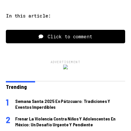
In this article:
Click to comment
ADVERTISEMENT
Trending
Semana Santa 2025 En Pátzcuaro: Tradiciones Y
Eventos Imperdibles
Frenar La Violencia Contra Niños Y Adolescentes En
México: Un Desafío Urgente Y Pendiente