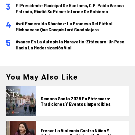
El Presidente Municipal De Huetamo, C.P. Pablo Varona
Estrada, Rindió Su Primer Informe De Gobierno
Avril Esmeralda Sánchez: La Promesa Del Fútbol
Michoacano Que Conquistará Guadalajara
Avance En La Autopista Maravatío-Zitácuaro: Un Paso
Hacia La Modernización Vial
You May Also Like
Semana Santa 2025 En Pátzcuaro:
Tradiciones Y Eventos Imperdibles
Frenar La Violencia Contra Niños Y