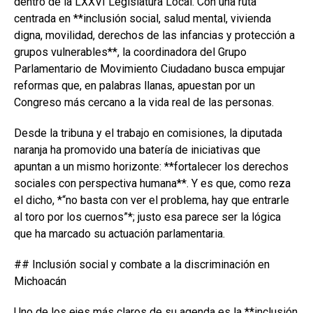
dentro de la LXXVI Legislatura Local. Con una ruta
centrada en **inclusión social, salud mental, vivienda
digna, movilidad, derechos de las infancias y protección a
grupos vulnerables**, la coordinadora del Grupo
Parlamentario de Movimiento Ciudadano busca empujar
reformas que, en palabras llanas, apuestan por un
Congreso más cercano a la vida real de las personas.
Desde la tribuna y el trabajo en comisiones, la diputada
naranja ha promovido una batería de iniciativas que
apuntan a un mismo horizonte: **fortalecer los derechos
sociales con perspectiva humana**. Y es que, como reza
el dicho, *“no basta con ver el problema, hay que entrarle
al toro por los cuernos”*; justo esa parece ser la lógica
que ha marcado su actuación parlamentaria.
## Inclusión social y combate a la discriminación en
Michoacán
Uno de los ejes más claros de su agenda es la **inclusión