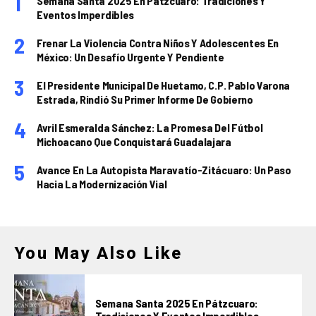
Semana Santa 2025 En Pátzcuaro: Tradiciones Y
Eventos Imperdibles
Frenar La Violencia Contra Niños Y Adolescentes En
México: Un Desafío Urgente Y Pendiente
El Presidente Municipal De Huetamo, C.P. Pablo Varona
Estrada, Rindió Su Primer Informe De Gobierno
Avril Esmeralda Sánchez: La Promesa Del Fútbol
Michoacano Que Conquistará Guadalajara
Avance En La Autopista Maravatío-Zitácuaro: Un Paso
Hacia La Modernización Vial
You May Also Like
Semana Santa 2025 En Pátzcuaro:
Tradiciones Y Eventos Imperdibles