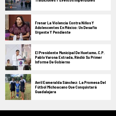
Frenar La Violencia Contra Niños Y
Adolescentes En México: Un Desafío
Urgente Y Pendiente
El Presidente Municipal De Huetamo, C.P.
Pablo Varona Estrada, Rindió Su Primer
Informe De Gobierno
Avril Esmeralda Sánchez: La Promesa Del
Fútbol Michoacano Que Conquistará
Guadalajara