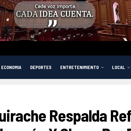
ECONOMIA
DEPORTES
ENTRETENIMIENTO
LOCAL
uirache Respalda Re