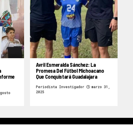
Avril Esmeralda Sánchez: La
a
Promesa Del Fútbol Michoacano
Informe
Que Conquistará Guadalajara
Periodista Investigador
marzo 31,
2025
gosto