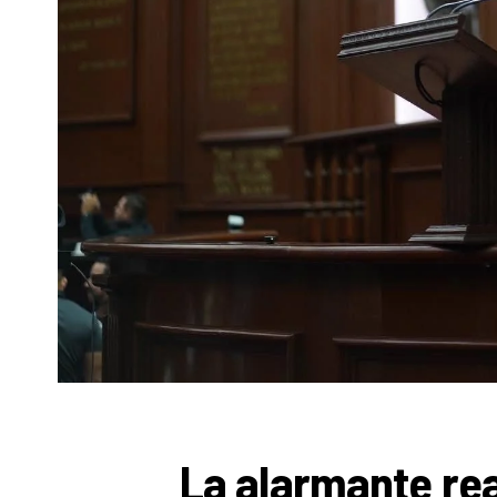
La alarmante rea