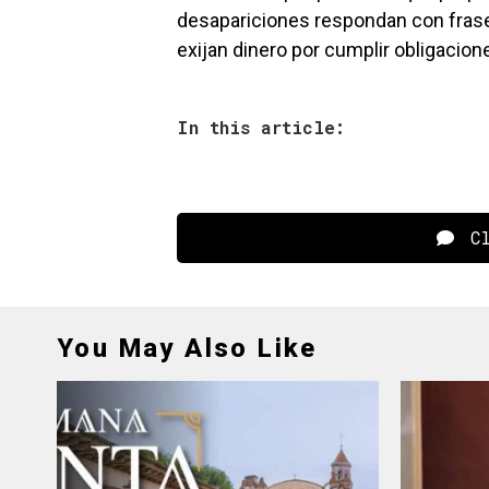
desapariciones respondan con fra
exijan dinero por cumplir obligacion
In this article:
Cl
You May Also Like