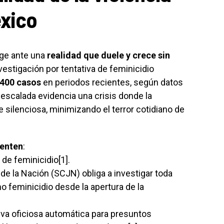
éxico
ge ante una
realidad que duele y crece sin
vestigación por tentativa de feminicidio
400 casos
en periodos recientes, según datos
escalada evidencia una crisis donde la
 silenciosa, minimizando el terror cotidiano de
ienten
:
de feminicidio[1].
de la Nación (SCJN) obliga a investigar toda
 feminicidio desde la apertura de la
iva oficiosa automática para presuntos