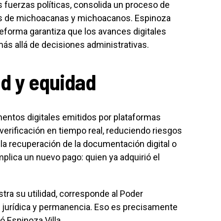
as fuerzas políticas, consolida un proceso de
es de michoacanas y michoacanos. Espinoza
 reforma garantiza que los avances digitales
ás allá de decisiones administrativas.
ad y equidad
entos digitales emitidos por plataformas
 verificación en tiempo real, reduciendo riesgos
 la recuperación de la documentación digital o
plica un nuevo pago: quien ya adquirió el
tra su utilidad, corresponde al Poder
za jurídica y permanencia. Eso es precisamente
 Espinoza Villa.