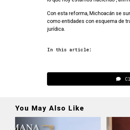
Con esta reforma, Michoacán se sum
como entidades con esquema de trám
jurídica.
In this article:
Cl
You May Also Like