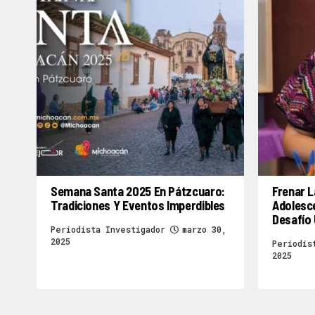
Semana Santa 2025 En Pátzcuaro:
Frenar L
Tradiciones Y Eventos Imperdibles
Adolesc
Desafío 
Periodista Investigador
marzo 30,
2025
Periodis
2025