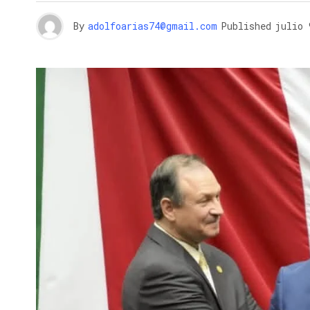
By
adolfoarias74@gmail.com
Published
julio 