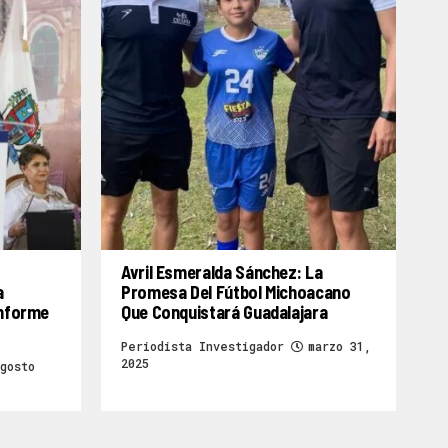
Avril Esmeralda Sánchez: La
a
Promesa Del Fútbol Michoacano
Informe
Que Conquistará Guadalajara
Periodista Investigador
marzo 31,
2025
gosto