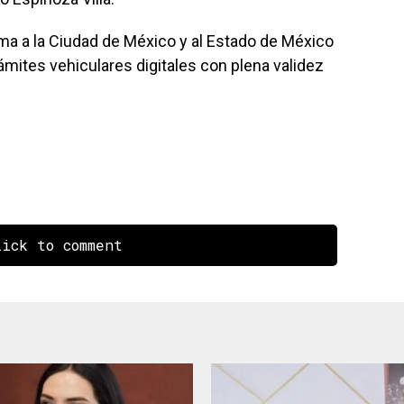
a a la Ciudad de México y al Estado de México
ites vehiculares digitales con plena validez
ick to comment