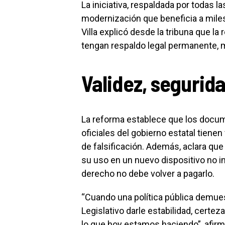
La iniciativa, respaldada por todas l
modernización que beneficia a mil
Villa explicó desde la tribuna que la
tengan respaldo legal permanente, m
Validez, segurid
La reforma establece que los docum
oficiales del gobierno estatal tienen
de falsificación. Además, aclara que
su uso en un nuevo dispositivo no im
derecho no debe volver a pagarlo.
“Cuando una política pública demues
Legislativo darle estabilidad, certe
lo que hoy estamos haciendo”, afirmó