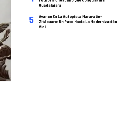
Guadalajara
Avance En La Autopista Maravatío-
Zitácuaro: Un Paso Hacia La Modernización
Vial