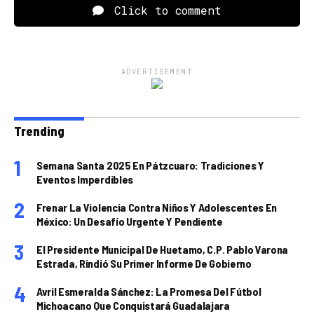
Click to comment
ADVERTISEMENT
Trending
Semana Santa 2025 En Pátzcuaro: Tradiciones Y
Eventos Imperdibles
Frenar La Violencia Contra Niños Y Adolescentes En
México: Un Desafío Urgente Y Pendiente
El Presidente Municipal De Huetamo, C.P. Pablo Varona
Estrada, Rindió Su Primer Informe De Gobierno
Avril Esmeralda Sánchez: La Promesa Del Fútbol
Michoacano Que Conquistará Guadalajara