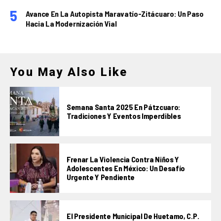
Avance En La Autopista Maravatío-Zitácuaro: Un Paso
Hacia La Modernización Vial
You May Also Like
Semana Santa 2025 En Pátzcuaro:
Tradiciones Y Eventos Imperdibles
Frenar La Violencia Contra Niños Y
Adolescentes En México: Un Desafío
Urgente Y Pendiente
El Presidente Municipal De Huetamo, C.P.