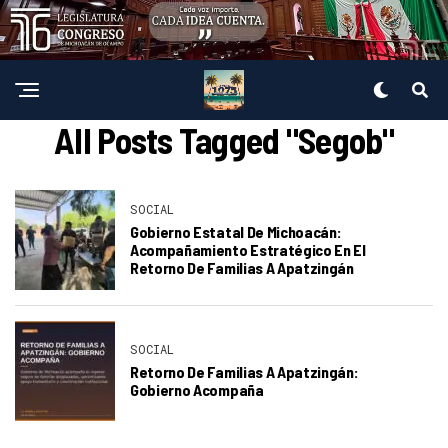
All Posts Tagged "Segob"
SOCIAL
Gobierno Estatal De Michoacán:
Acompañamiento Estratégico En El
Retorno De Familias A Apatzingán
SOCIAL
Retorno De Familias A Apatzingán:
Gobierno Acompaña