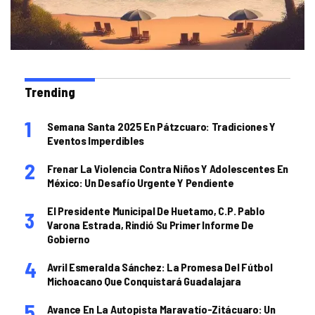
Trending
Semana Santa 2025 En Pátzcuaro: Tradiciones Y
Eventos Imperdibles
Frenar La Violencia Contra Niños Y Adolescentes En
México: Un Desafío Urgente Y Pendiente
El Presidente Municipal De Huetamo, C.P. Pablo
Varona Estrada, Rindió Su Primer Informe De
Gobierno
Avril Esmeralda Sánchez: La Promesa Del Fútbol
Michoacano Que Conquistará Guadalajara
Avance En La Autopista Maravatío-Zitácuaro: Un