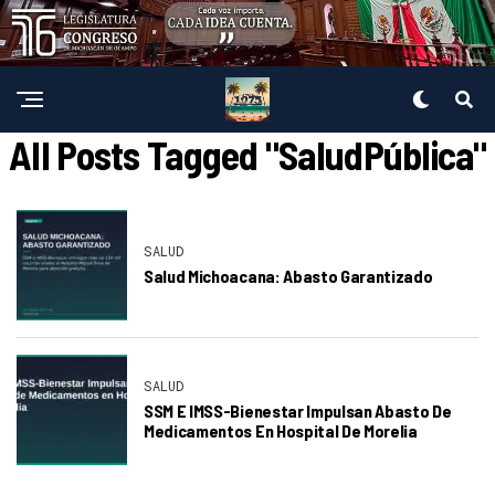
All Posts Tagged "SaludPública"
SALUD
Salud Michoacana: Abasto Garantizado
SALUD
SSM E IMSS-Bienestar Impulsan Abasto De
Medicamentos En Hospital De Morelia