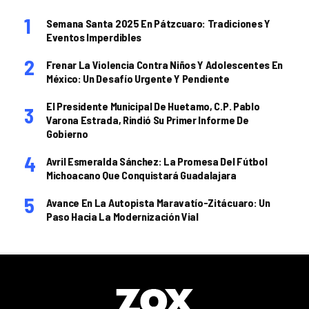
Semana Santa 2025 En Pátzcuaro: Tradiciones Y
Eventos Imperdibles
Frenar La Violencia Contra Niños Y Adolescentes En
México: Un Desafío Urgente Y Pendiente
El Presidente Municipal De Huetamo, C.P. Pablo
Varona Estrada, Rindió Su Primer Informe De
Gobierno
Avril Esmeralda Sánchez: La Promesa Del Fútbol
Michoacano Que Conquistará Guadalajara
Avance En La Autopista Maravatío-Zitácuaro: Un
Paso Hacia La Modernización Vial