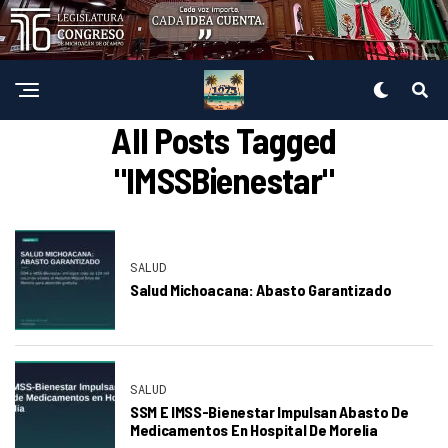
All Posts Tagged
"IMSSBienestar"
SALUD
Salud Michoacana: Abasto Garantizado
SALUD
SSM E IMSS-Bienestar Impulsan Abasto De
Medicamentos En Hospital De Morelia