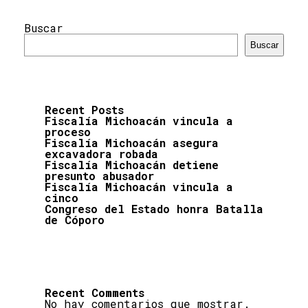
Buscar
Buscar
Recent Posts
Fiscalía Michoacán vincula a
proceso
Fiscalía Michoacán asegura
excavadora robada
Fiscalía Michoacán detiene
presunto abusador
Fiscalía Michoacán vincula a
cinco
Congreso del Estado honra Batalla
de Cóporo
Recent Comments
No hay comentarios que mostrar.