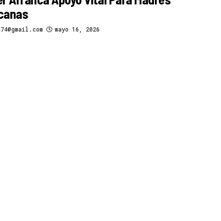
canas
s74@gmail.com
mayo 16, 2026