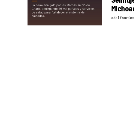
Michoa
adolfoaria