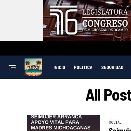
INICIO
POLITICA
SEGURIDAD
All Pos
SOCIAL
Seimuje