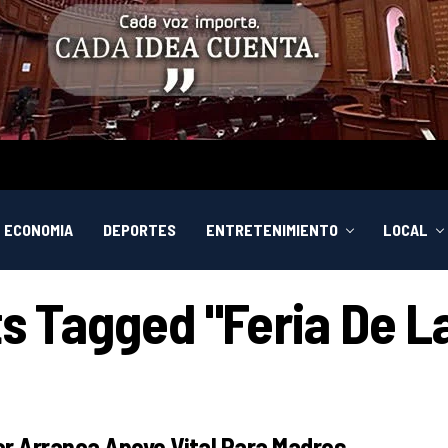
ECONOMIA
DEPORTES
ENTRETENIMIENTO
LOCAL
ts Tagged "Feria De L
r Arranca Apoyo Vital Para Madres