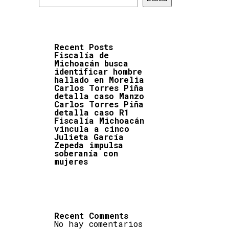
Recent Posts
Fiscalía de
Michoacán busca
identificar hombre
hallado en Morelia
Carlos Torres Piña
detalla caso Manzo
Carlos Torres Piña
detalla caso R1
Fiscalía Michoacán
vincula a cinco
Julieta García
Zepeda impulsa
soberanía con
mujeres
Recent Comments
No hay comentarios