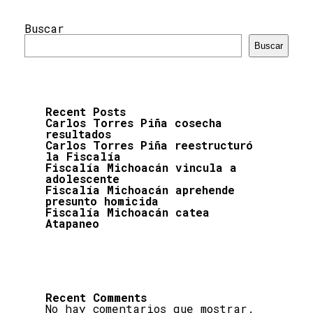
Buscar
Buscar
Recent Posts
Carlos Torres Piña cosecha
resultados
Carlos Torres Piña reestructuró
la Fiscalía
Fiscalía Michoacán vincula a
adolescente
Fiscalía Michoacán aprehende
presunto homicida
Fiscalía Michoacán catea
Atapaneo
Recent Comments
No hay comentarios que mostrar.