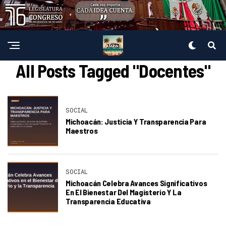
All Posts Tagged "Docentes"
SOCIAL
Michoacán: Justicia Y Transparencia Para
Maestros
SOCIAL
Michoacán Celebra Avances Significativos
En El Bienestar Del Magisterio Y La
Transparencia Educativa