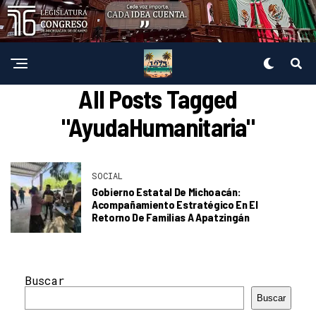
All Posts Tagged
"AyudaHumanitaria"
SOCIAL
Gobierno Estatal De Michoacán:
Acompañamiento Estratégico En El
Retorno De Familias A Apatzingán
Buscar
Buscar