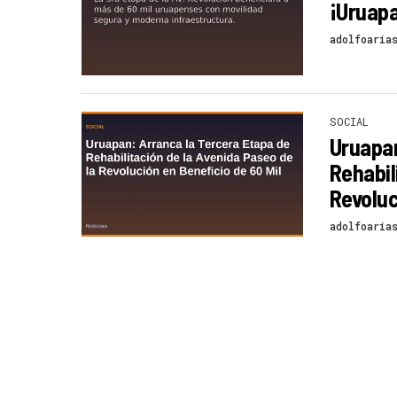
¡Uruapa
adolfoaria
SOCIAL
Uruapan
Rehabil
Revoluc
adolfoaria