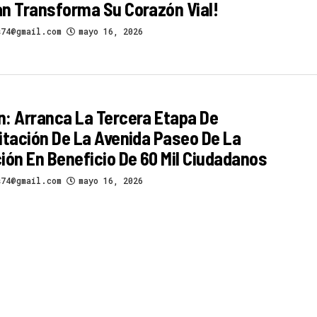
n Transforma Su Corazón Vial!
s74@gmail.com
mayo 16, 2026
: Arranca La Tercera Etapa De
itación De La Avenida Paseo De La
ión En Beneficio De 60 Mil Ciudadanos
s74@gmail.com
mayo 16, 2026