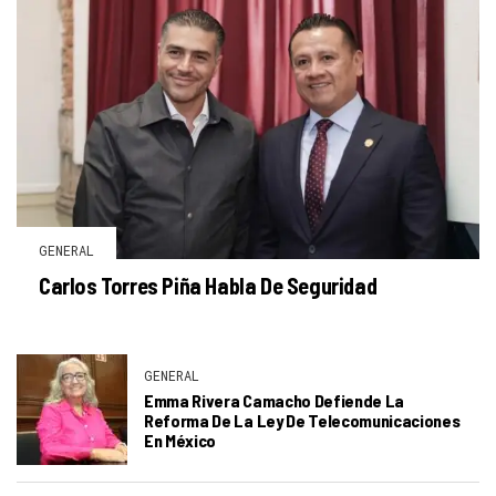
GENERAL
Carlos Torres Piña Habla De Seguridad
GENERAL
Emma Rivera Camacho Defiende La
Reforma De La Ley De Telecomunicaciones
En México