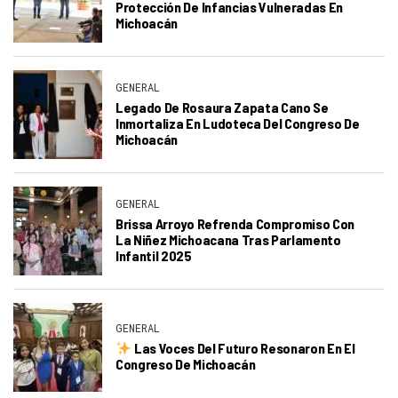
Protección De Infancias Vulneradas En
Michoacán
GENERAL
Legado De Rosaura Zapata Cano Se
Inmortaliza En Ludoteca Del Congreso De
Michoacán
GENERAL
Brissa Arroyo Refrenda Compromiso Con
La Niñez Michoacana Tras Parlamento
Infantil 2025
GENERAL
Las Voces Del Futuro Resonaron En El
Congreso De Michoacán