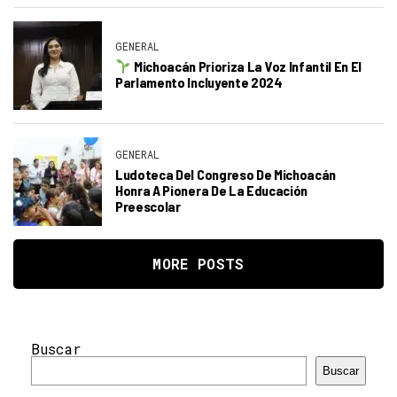
GENERAL
Michoacán Prioriza La Voz Infantil En El
Parlamento Incluyente 2024
GENERAL
Ludoteca Del Congreso De Michoacán
Honra A Pionera De La Educación
Preescolar
MORE POSTS
Buscar
Buscar