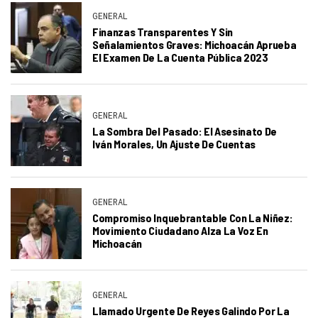
GENERAL
Finanzas Transparentes Y Sin
Señalamientos Graves: Michoacán Aprueba
El Examen De La Cuenta Pública 2023
GENERAL
La Sombra Del Pasado: El Asesinato De
Iván Morales, Un Ajuste De Cuentas
GENERAL
Compromiso Inquebrantable Con La Niñez:
Movimiento Ciudadano Alza La Voz En
Michoacán
GENERAL
Llamado Urgente De Reyes Galindo Por La