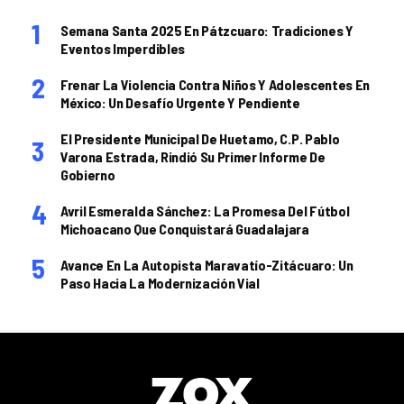
Semana Santa 2025 En Pátzcuaro: Tradiciones Y
Eventos Imperdibles
Frenar La Violencia Contra Niños Y Adolescentes En
México: Un Desafío Urgente Y Pendiente
El Presidente Municipal De Huetamo, C.P. Pablo
Varona Estrada, Rindió Su Primer Informe De
Gobierno
Avril Esmeralda Sánchez: La Promesa Del Fútbol
Michoacano Que Conquistará Guadalajara
Avance En La Autopista Maravatío-Zitácuaro: Un
Paso Hacia La Modernización Vial